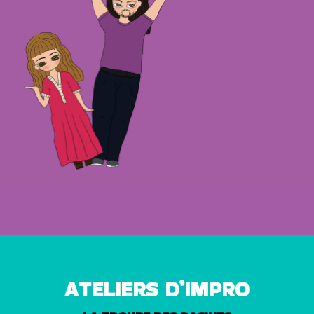
ATELIERS D’IMPRO