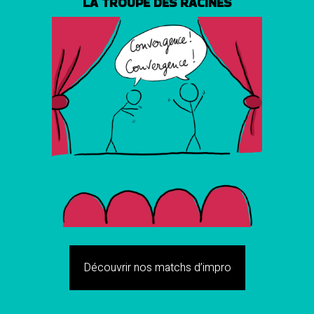
LA TROUPE DES RACINES
Découvrir nos matchs d’impro