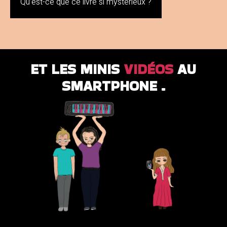
Qu’est-ce que ce livre si mystérieux ?
ET LES MINIS
VIDÉOS
AU
SMARTPHONE .