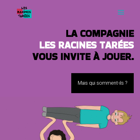
LA COMPAGNIE
LES RACINES TARÉES
VOUS INVITE À JOUER.
Mais qui somment-ils ?